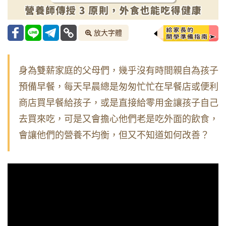
放大字體
身為雙薪家庭的父母們，幾乎沒有時間親自為孩子
預備早餐，每天早晨總是匆匆忙忙在早餐店或便利
商店買早餐給孩子，或是直接給零用金讓孩子自己
去買來吃，可是又會擔心他們老是吃外面的飲食，
會讓他們的營養不均衡，但又不知道如何改善？