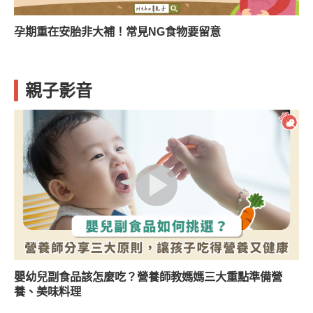
胎非大補！常見NG食物要留意
孩子誤吞東西好
親子影音
嬰幼兒副食品該怎麼吃？營養師教媽媽三大重點準備營
養、美味料理