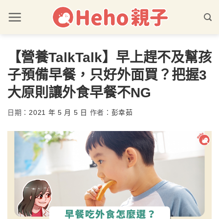
【營養TalkTalk】早上趕不及幫孩
子預備早餐，只好外面買？把握3
大原則讓外食早餐不NG
日期：
2021 年 5 月 5 日
作者：
彭幸茹