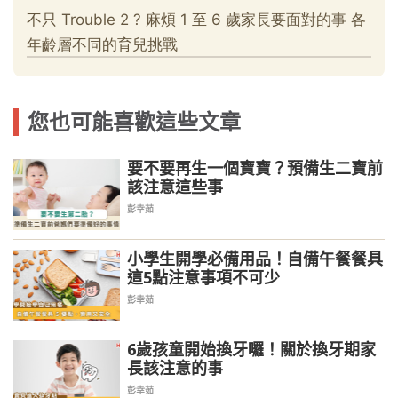
您也可能喜歡這些文章
要不要再生一個寶寶？預備生二寶前
該注意這些事
彭幸茹
小學生開學必備用品！自備午餐餐具
這5點注意事項不可少
彭幸茹
6歲孩童開始換牙囉！關於換牙期家
長該注意的事
彭幸茹