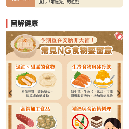
強化「前庭覺」的遊戲
圖解健康