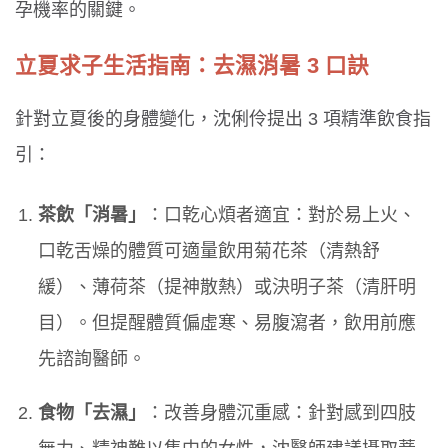
孕機率的關鍵。
立夏求子生活指南：去濕消暑 3 口訣
針對立夏後的身體變化，沈俐伶提出 3 項精準飲食指
引：
茶飲「消暑」
：口乾心煩者適宜：對於易上火、
口乾舌燥的體質可適量飲用菊花茶（清熱舒
緩）、薄荷茶（提神散熱）或決明子茶（清肝明
目）。但提醒體質偏虛寒、易腹瀉者，飲用前應
先諮詢醫師。
食物「去濕」
：改善身體沉重感：針對感到四肢