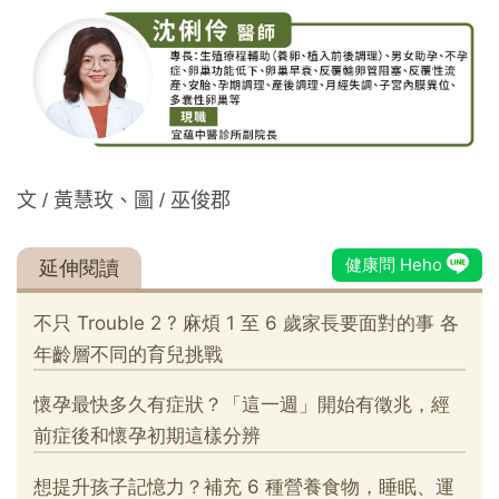
文 / 黃慧玫、圖 / 巫俊郡