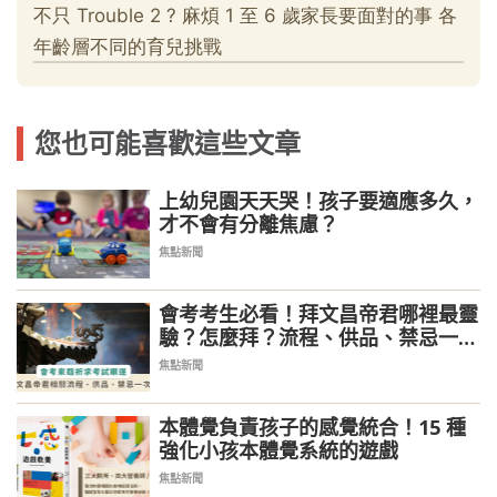
您也可能喜歡這些文章
上幼兒園天天哭！孩子要適應多久，
才不會有分離焦慮？
焦點新聞
會考考生必看！拜文昌帝君哪裡最靈
驗？怎麼拜？流程、供品、禁忌一次
看
焦點新聞
本體覺負責孩子的感覺統合！15 種
強化小孩本體覺系統的遊戲
焦點新聞