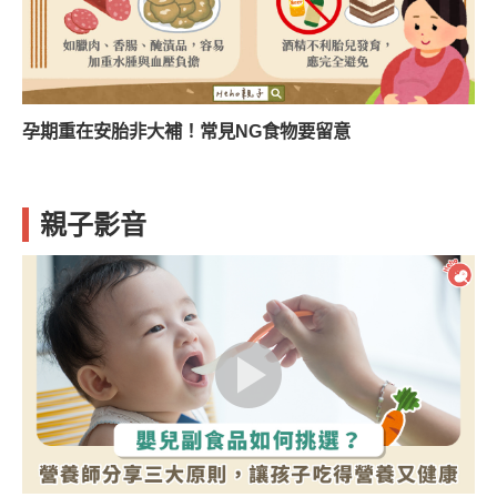
孕期重在安胎非大補！常見NG食物要留意
親子影音