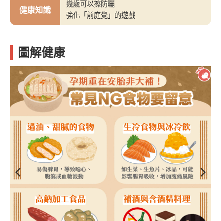
幾歲可以擦防曬
健康知識
強化「前庭覺」的遊戲
圖解健康