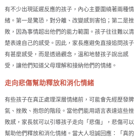
有不少出現延遲反應的孩子，內心主要圍繞著兩種情
緒。第一是驚恐，對分離、改變感到害怕；第二是挫
敗，因為事情超出他們的能力範圍。孩子往往難以清
楚表達自己的感受。因此，家長應避免直接追問孩子
有甚麼感受，而是透過觀念，溫和地替孩子說出感
受，讓他們知道父母理解和接納他們的情緒。
走向悲傷幫助釋放和消化情緒
有些孩子在真正處理深層情緒前，可能會先經歷發脾
氣、挫敗、抱怨的階段。當他們能用語言表達這些挫
敗感，家長就可以引導孩子走向「悲傷」，悲傷可以
幫助他們釋放和消化情緒。當大人坦誠回應：「真的