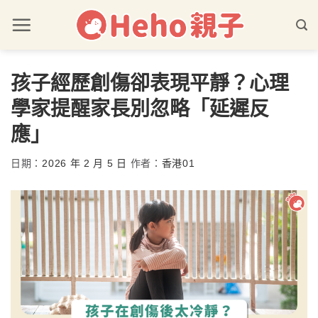
孩子經歷創傷卻表現平靜？心理
學家提醒家長別忽略「延遲反
應」
日期：
2026 年 2 月 5 日
作者：
香港01