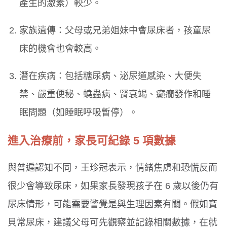
產生的激素）較少。
家族遺傳：父母或兄弟姐妹中會尿床者，孩童尿
床的機會也會較高。
潛在疾病：包括糖尿病、泌尿道感染、大便失
禁、嚴重便秘、蟯蟲病、腎衰竭、癲癇發作和睡
眠問題（如睡眠呼吸暫停）。
進入治療前，家長可紀錄 5 項數據
與普遍認知不同，王珍冠表示，情緒焦慮和恐慌反而
很少會導致尿床，如果家長發現孩子在 6 歲以後仍有
尿床情形，可能需要警覺是與生理因素有關。假如寶
貝常尿床，建議父母可先觀察並記錄相關數據，在就