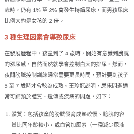
歲時，仍有 1% 至 2% 會發生持續尿床，而男孩尿床
比例大約是女孩的 2 倍。
3 種生理因素會導致尿床
在發展歷程中，孩童到了 4 歲時，開始有意識到膀胱
的漲尿感，自然而然就學會控制白天的排尿。然而，
夜間膀胱控制訓練通常需要更長時間，預計要到孩子
5 至 7 歲時才會較為成熟。王珍冠說明，尿床問題通
常可歸類於體質、遺傳或疾病的問題，如下：
體質：包括孩童的膀胱發育成熟較慢、膀胱的容
量比同年齡較小，或血管加壓素（一種減少尿液