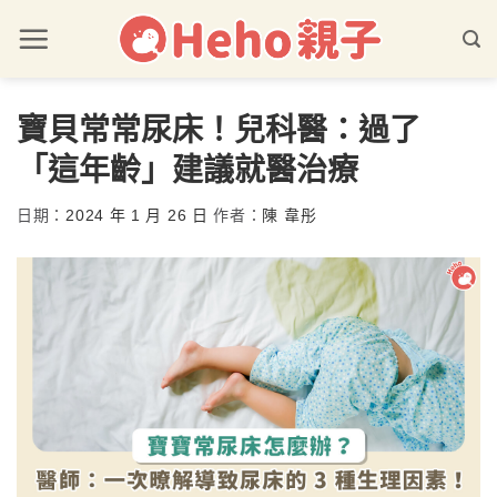
寶貝常常尿床！兒科醫：過了
「這年齡」建議就醫治療
日期：
2024 年 1 月 26 日
作者：
陳 韋彤