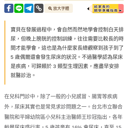
放大字體
寶貝在發展過程中，會自然而然地學會控制白天排
尿，但晚上膀胱的控制訓練，往往需要比較長的時
間才能學會，這也是為什麼家長總觀察到孩子到了
5 歲偶爾還會發生尿床的狀況。不過醫學認為尿床
是疾病，可歸類於 3 類型生理因素，應盡早安排
就醫診治。
在兒科門診中，除了一般的小兒感冒、腸胃等疾病
外，尿床其實也是常見求診問題之一。台北市立聯合
醫院和平婦幼院區小兒科主治醫師王珍冠指出，各年
齡層尿床盛行率，5 歲孩童有 16% 會尿床，直至 15