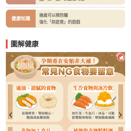
幾歲可以擦防曬
健康知識
強化「前庭覺」的遊戲
圖解健康