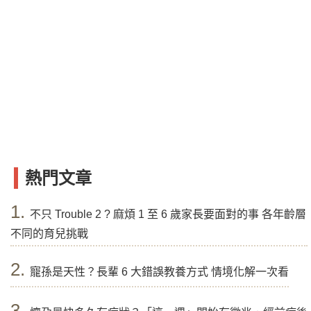
熱門文章
1.
不只 Trouble 2 ? 麻煩 1 至 6 歲家長要面對的事 各年齡層
不同的育兒挑戰
2.
寵孫是天性？長輩 6 大錯誤教養方式 情境化解一次看
3.