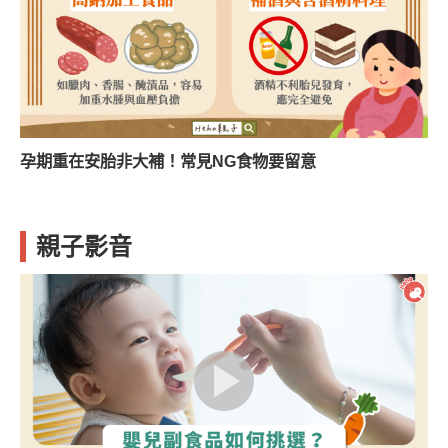
孕期重在安胎非大補！常見NG食物要留意
親子影音