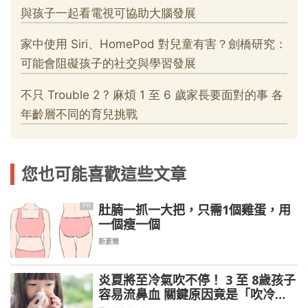
您也可能喜歡這些文章
肚腩一抓一大把，只需1個雞蛋，用
PR
一個瘦一個
新素簡
炎夏將至冷氣吹不停！ 3 至 8歲孩子
容易流鼻血 關鍵原因竟是「吹冷