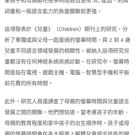
果孩子和母親都花很多時間各自使用 3C 產品，則與
詞彙和一般語言能力的負面關聯就更強。
這項發表於《兒童》（Children）期刊上的研究，分
析了單獨或與父母一起度過的螢幕時間，與 2 到 4 歲
兒童不同語言領域發展的相關性。被納入這項研究兒
童都沒有任何神經系統疾病診斷，在研究中，螢幕時
間是指在電視、遊戲主機、電腦、智慧型手機和平板
前花費的所有時間。
此外，研究人員還調查了母親的螢幕時間與兒童語言
發展之間的關聯。他們想知道，當考慮孩子的年齡、
母親的教育程度和家中孩子的出生順序時，孩子或母
親的螢幕時間會在多大程度上解釋兒童語言技能的變