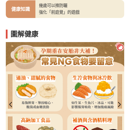
幾歲可以擦防曬
健康知識
強化「前庭覺」的遊戲
圖解健康