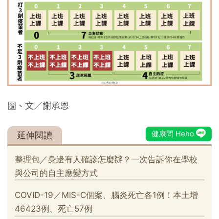
圖、文／謝承恩