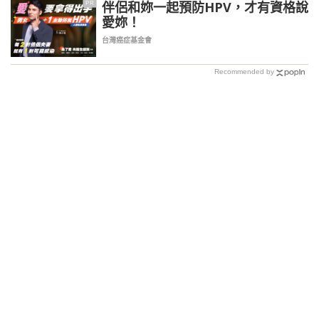
伴侶和妳一起預防HPV，才有資格說
PR
愛妳！
台灣癌症基金會
Recommended by