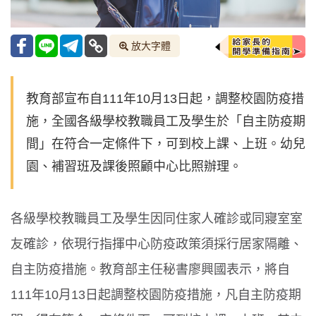
放大字體
教育部宣布自111年10月13日起，調整校園防疫措
施，全國各級學校教職員工及學生於「自主防疫期
間」在符合一定條件下，可到校上課、上班。幼兒
園、補習班及課後照顧中心比照辦理。
各級學校教職員工及學生因同住家人確診或同寢室室
友確診，依現行指揮中心防疫政策須採行居家隔離、
自主防疫措施。教育部主任秘書廖興國表示，將自
111年10月13日起調整校園防疫措施，凡自主防疫期