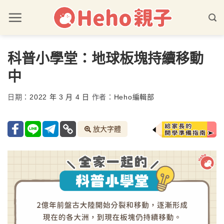
科普小學堂：地球板塊持續移動
中
日期：
2022 年 3 月 4 日
作者：
Heho編輯部
放大字體