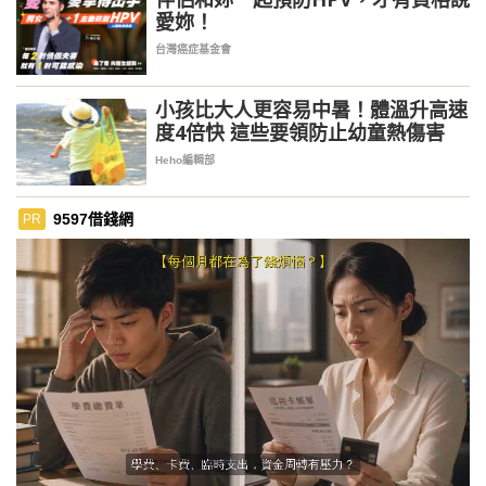
愛妳！
台灣癌症基金會
小孩比大人更容易中暑！體溫升高速
度4倍快 這些要領防止幼童熱傷害
Heho編輯部
9597借錢網
PR