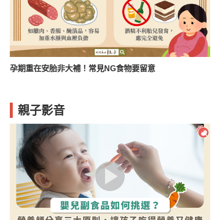
孕期重在安胎非大補！常見NG食物要留意
親子影音