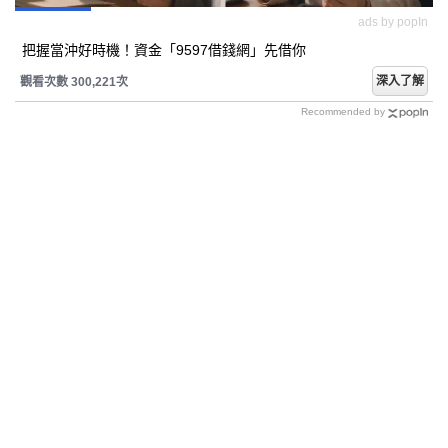
ads by popIn
把握當沖好時機！資金「9597借錢網」先借你
深入了解
觀看次數 300,221次
Recommended by