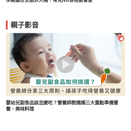
孕期重在安胎非大補！常見NG食物要留意
親子影音
嬰幼兒副食品該怎麼吃？營養師教媽媽三大重點準備營
養、美味料理