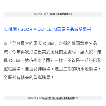
圖片來源：截自
2020新北歡樂耶誕城
官網
4.
桃園
/ GLORIA OUTLETS
華泰名品城聖誕村
有「全台最大的露天
Outlet
」之稱的桃園華泰名品
城，今年再次打造出美式風格的聖誕村，讓大家一走
進
Outlet
，就彷彿到了國外一樣，不管是一期的巴黎
鐵塔廣場、自由女神廣場，還是二期的噴水池廣場，
全區都有精美的聖誕造景！
圖片來源：截自
GLORIA OUTLETS 華泰名品城
粉專