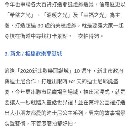
今年也串聯各大百貨打造耶誕燈飾造景，信義區更以
「希望之光」、「溫暖之光」及「幸福之光」為主
題，打造超過
30
處的美麗燈飾，就是要讓大家一起
穿梭在街道中尋找打卡景點，一次拍得夠。
3.
新北
/
板橋歡樂耶誕城
適逢「
2020
新北歡樂耶誕城」
10
週年，新北市政府
與迪士尼合作，打造出限時
52
天的迪士尼耶誕盛
宴，今年更串聯市民廣場全場域，推出沉浸式，就是
要讓人一秒就踏入童話世界裡！並在萬坪公園裡打造
出大小朋友都愛的迪士尼公主系列，豐富的故事場景
裝置藝術，不管怎麼拍都好拍。