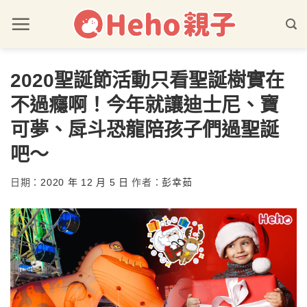
2020聖誕節活動只看聖誕樹實在
不過癮啊！今年就讓迪士尼、寶
可夢、戽斗恐龍陪孩子們過聖誕
吧～
日期：
2020 年 12 月 5 日
作者：
彭幸茹