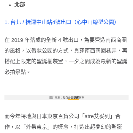
北部
1. 台北
/
捷運中山站
4
號出口（心中山線型公園）
在
2019
年落成的全新
4
號出口，為要營造南西商圈
的風格，以帶狀公園的方式，貫穿南西商圈巷弄，再
搭配上限定的聖誕樹裝置，一夕之間成為最新的聖誕
必拍景點。
圖片來源：截自
台北捷運
粉專
而今年特地與日本東京百貨公司「
atre
艾妥列」合
作，以「外帶東京」的概念，打造出超夢幻的聖誕