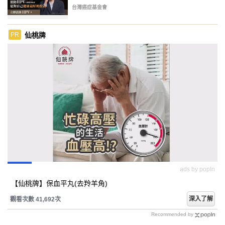
台灣癌症基金會
仙桃牌
PR
ads by popIn
【仙桃牌】保血平丸(去羚羊角)
深入了解
觀看次數 41,692次
Recommended by