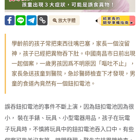
放大字體
學齡前的孩子常把東西往嘴巴塞，家長一個沒留
神，孩子已經把異物吞下肚。中國南昌市日前出現
一起個案，一歲男孩因爲不明原因「嘔吐不止」，
家長急送孩童到醫院，急診醫師檢查下才發現，男
童的食道內竟然有一個鈕扣電池。
誤吞鈕扣電池的事件不斷上演，因為鈕扣電池因為很
小，
裝在手錶、玩具、小型電器用品，孩子在玩電
子玩具時，不慎將玩具中的鈕扣電池吞入口中。有些