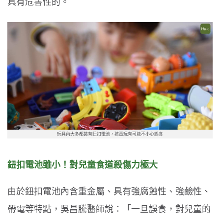
具有危害性的。
玩具內大多都裝有鈕扣電池，孩童玩有可能不小心誤食
鈕扣電池雖小！對兒童食道殺傷力極大
由於鈕扣電池內含重金屬、具有強腐蝕性、強鹼性、
帶電等特點，吳昌騰醫師說：「一旦誤食，對兒童的