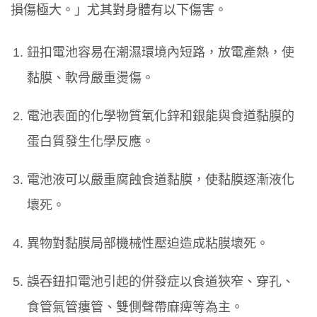
損傷極大。」尤其對身體有以下傷害。
鈕扣電池容易在潮濕環境內短路，放電產熱，使
黏膜、軟骨嚴重燙傷。
電池表面的化學物質氧化鋅和銀能與食道黏膜的
蛋白質發生化學反應。
電池液可以嚴重腐蝕食道黏膜，使黏膜逐漸液化
壞死。
異物對黏膜局部機械性壓迫造成粘膜壞死。
誤吞鈕扣電池引起的併發症以食道狹窄、穿孔、
食管氣管瘻管、雙側聲帶麻痺等為主。