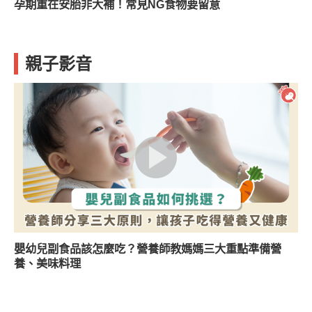
孕期重在安胎非大補！常見NG食物要留意
親子影音
嬰幼兒副食品該怎麼吃？營養師教媽媽三大重點準備營
養、美味料理