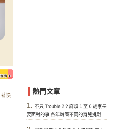
熱門文章
帶著快
1.
不只 Trouble 2 ? 麻煩 1 至 6 歲家長
要面對的事 各年齡層不同的育兒挑戰