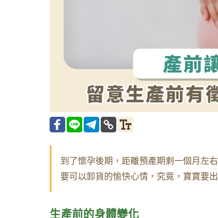
到了懷孕後期，距離預產期剩一個月左右
要可以卸貨的愉快心情，究竟，寶寶要出
生產前的身體變化