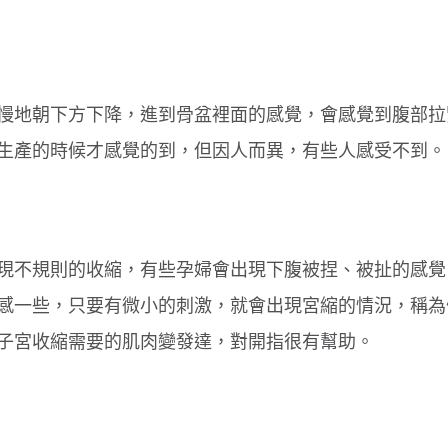
兒慢慢地朝下方下降，進到骨盆裡面的感覺，會感覺到腹部
生產的時候才感覺的到，但因人而異，有些人感受不到。
，出現不規則的收縮，有些孕婦會出現下腹被捏、被扯的感
感一些，只要有微小的刺激，就會出現宮縮的情況，稱為
子宮收縮需要的肌肉變發達，對開指很有幫助。