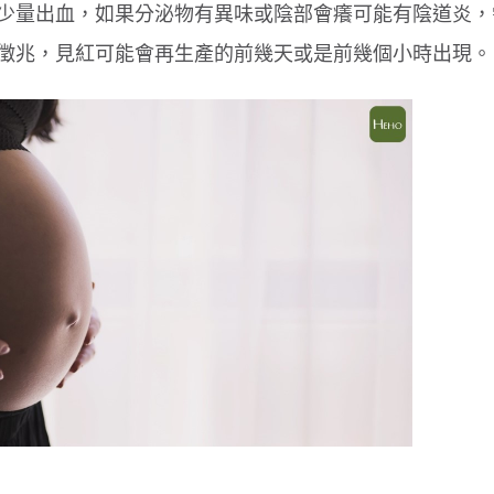
少量出血，如果分泌物有異味或陰部會癢可能有陰道炎，
徵兆，見紅可能會再生產的前幾天或是前幾個小時出現。