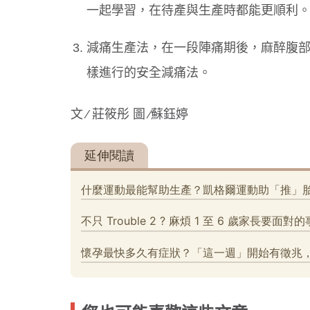
一起學習，在待產與生產時都能更順利
減痛生產法，在一段陣痛期後，麻醉腹
樣進行的安全減痛法。
文 ∕ 莊筱彤 圖 ∕蘇鈺婷