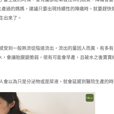
果是生產過的媽媽，建議只要出現持續性的陣痛時，就要趕快
生出來了。
感受到一股熱流從陰道流出，流出的量因人而異，有多有
破水，會讓胎膜變脆弱，很有可能會早產，且破水之後寶寶
人會以為只是分泌物或是尿液，就會延遲到醫院生產的時