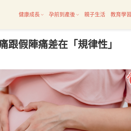
健康成長
孕前到產後
親子生活
教育學
痛跟假陣痛差在「規律性」