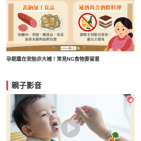
孕期重在安胎非大補！常見NG食物要留意
親子影音