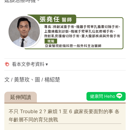
延誤治療時機。
文 / 黃慧玫、圖 / 楊紹楚