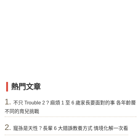
熱門文章
1.
不只 Trouble 2 ? 麻煩 1 至 6 歲家長要面對的事 各年齡層
不同的育兒挑戰
2.
寵孫是天性？長輩 6 大錯誤教養方式 情境化解一次看