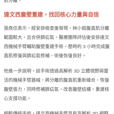
肌分離。
達文西腹壁重建，找回核心力量與自信
張堯任表示，經安排檢查後發現，林小姐腹直肌分離
範圍較大，且合併臍疝氣。醫療團隊評估後安排達文
西機械手臂輔助腹壁重建手術。歷時約 3 小時完成腹
直肌修復與臍疝氣修補，術後恢復良好。
他進一步說明，該手術透過高解析 3D 立體視野與靈
活的機械手臂器械，將分離的腹直肌重新縫合，恢復
腹壁張力，同時修補臍疝氣，改善腹壁結構，重建核
心支撐功能。
相較傳統手術，達文西機械手臂具有高解析 3D 視野