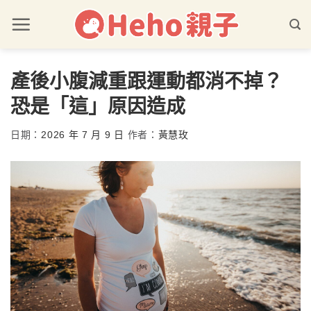
產後小腹減重跟運動都消不掉？
恐是「這」原因造成
日期：
2026 年 7 月 9 日
作者：
黃慧玫