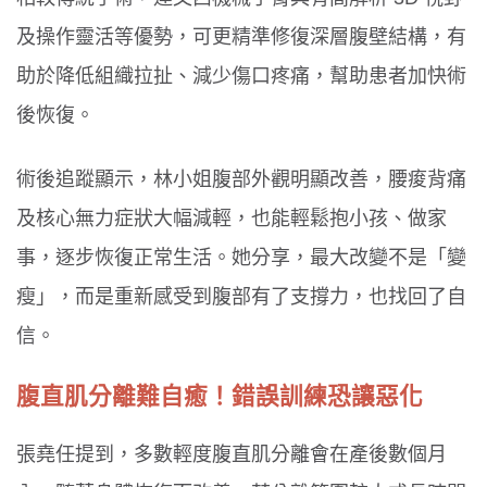
及操作靈活等優勢，可更精準修復深層腹壁結構，有
助於降低組織拉扯、減少傷口疼痛，幫助患者加快術
後恢復。
術後追蹤顯示，林小姐腹部外觀明顯改善，腰痠背痛
及核心無力症狀大幅減輕，也能輕鬆抱小孩、做家
事，逐步恢復正常生活。她分享，最大改變不是「變
瘦」，而是重新感受到腹部有了支撐力，也找回了自
信。
腹直肌分離難自癒！錯誤訓練恐讓惡化
張堯任提到，多數輕度腹直肌分離會在產後數個月