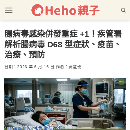
腸病毒感染併發重症 +1！疾管署
解析腸病毒 D68 型症狀、疫苗、
治療、預防
日期：
2026 年 6 月 16 日
作者：
黃慧玫