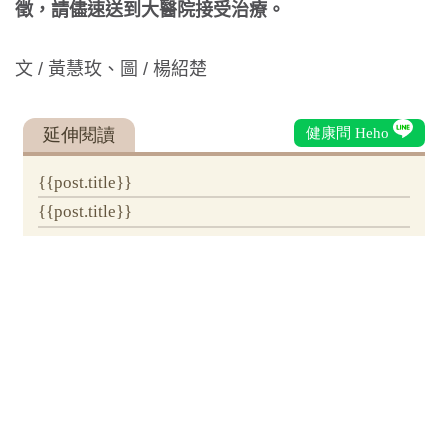
徵，請儘速送到大醫院接受治療。
文 / 黃慧玫、圖 / 楊紹楚