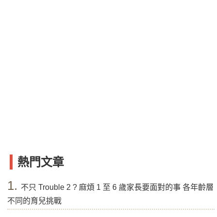
熱門文章
1.
不只 Trouble 2 ? 麻煩 1 至 6 歲家長要面對的事 各年齡層
不同的育兒挑戰