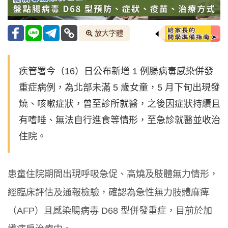
放大字體
疾管署今（16）日公布新增 1 例腸病毒感染併發
重症病例，為北部未滿 5 歲女童，5 月下旬出現發
燒、咳嗽症狀，曾至診所就醫，之後因症狀持續且
有嗜睡、無法自行進食等情形，至急診就醫並收治
住院。
患童住院期間出現呼吸急促、高燒及肢體無力情形，
經臨床評估及通報檢驗，確認為急性無力肢體麻痺
（AFP）且感染腸病毒 D68 型併發重症，目前於加