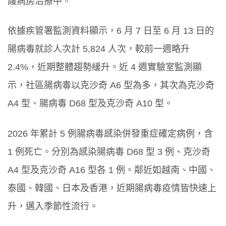
護病房治療中。
依據疾管署監測資料顯示，6 月 7 日至 6 月 13 日的
腸病毒就診人次計 5,824 人次，較前一週略升
2.4%，近期整體趨勢緩升。近 4 週實驗室監測顯
示，社區腸病毒以克沙奇 A6 型為多，其次為克沙奇
A4 型、腸病毒 D68 型及克沙奇 A10 型。
2026 年累計 5 例腸病毒感染併發重症確定病例，含
1 例死亡。分別為感染腸病毒 D68 型 3 例、克沙奇
A4 型及克沙奇 A16 型各 1 例。鄰近如越南、中國、
泰國、韓國、日本及香港，近期腸病毒疫情皆快速上
升，邁入季節性流行。