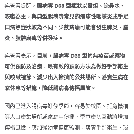
疾管署提醒，
腸病毒 D68 型症狀以發燒、流鼻水、
咳嗽為主，與典型腸病毒常見的疱疹性咽峽炎或手足
口病等症狀較為不同，少數病患可能會發生肺炎、腦
炎、肢體麻痺等併發症。
疾管署表示，
目前，腸病毒 D68 型尚無疫苗或藥物
可供預防及治療
，
最有效的預防方法為做好手部衛生
與咳嗽禮節、減少出入擁擠的公共場所、落實生病在
家休息等措施，降低腸病毒傳播風險。
國內已進入腸病毒好發季節，容易於校園、托育機構
等人口密集場所或家庭中傳播，學童密切互動將增加
傳播風險。應加強幼童健康監測，落實手部衛生、環