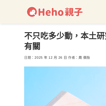
不只吃多少動，本土研
有關
日期：
2025 年 12 月 26 日
作者：
周 佩怡