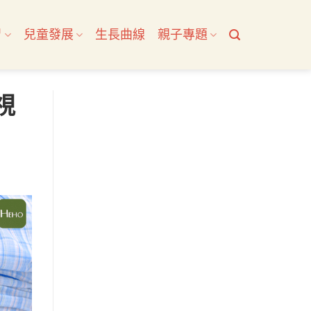
習
兒童發展
生長曲線
親子專題
視