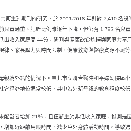
衛生》期刊的研究，於 2009-2018 年針對 7,410 名
兒童過重、肥胖比例雖逐年下降，但仍有 1,782 名兒
低出收入家庭高 44％，研判與健康飲食選擇與家庭共享
規律、家長壓力與時間限制、健康教育與醫療資源不足等
母親為外籍的情況下。臺北市立聯合醫院和平婦幼院區小
社會經濟地位通常較低，其中若外籍母親的教育程度較低
未配戴者增加 21％，且僅發生於非低收入家庭，推測是
，增加近距離用眼時間，減少戶外身體活動時間，導致過