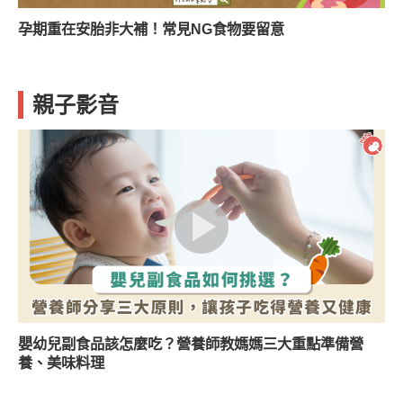
孕期重在安胎非大補！常見NG食物要留意
親子影音
嬰幼兒副食品該怎麼吃？營養師教媽媽三大重點準備營
養、美味料理