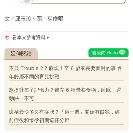
文／邱玉珍、圖／巫俊郡