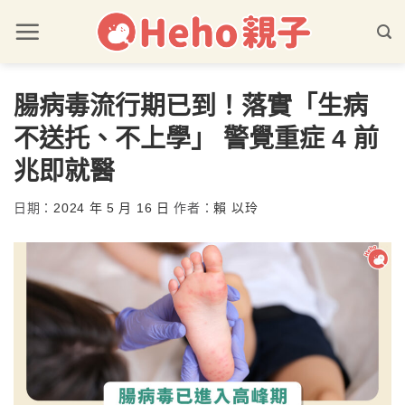
腸病毒流行期已到！落實「生病
不送托、不上學」 警覺重症 4 前
兆即就醫
日期：
2024 年 5 月 16 日
作者：
賴 以玲