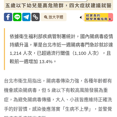
放大字體
依據衛生福利部疾病管制署統計，國內腸病毒疫情
持續升溫，單是台北市近一週腸病毒門急診就診達
1,214 人次，已超過流行閾值（1,100 人次），且
較前一週增加 13.4%。
台北市衛生局指出，腸病毒傳染力強，各種年齡都有
機會感染腸病毒，但 5 歲以下有較高風險發展為重
症，為避免腸病毒傳播，大人、小孩皆應維持正確洗
手的好習慣，感染後應落實「生病不上學」，並警覺