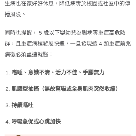
生病也在家好好休息，降低病毒於校園或社區中的傳
播風險。
同時也提醒， 5 歲以下嬰幼兒為腸病毒重症高危險
群，且重症病程發展快速，一旦發現這 4 類重症前兆
病徵必須盡速就醫：
嗜睡、意識不清、活力不佳、手腳無力
肌躍型抽搐（無故驚嚇或全身肌肉突然收縮）
持續嘔吐
呼吸急促或心跳加快