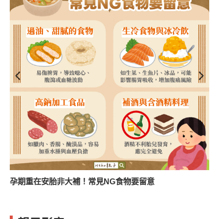
食物要留意
孩子誤吞東西好危險！３情況要當心