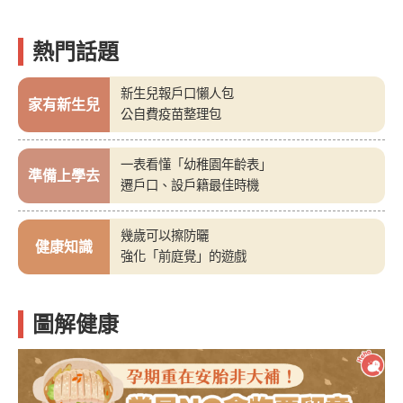
熱門話題
新生兒報戶口懶人包
家有新生兒
公自費疫苗整理包
一表看懂「幼稚園年齡表」
準備上學去
遷戶口、設戶籍最佳時機
幾歲可以擦防曬
健康知識
強化「前庭覺」的遊戲
圖解健康