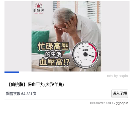
ads by popIn
【仙桃牌】保血平丸(去羚羊角)
深入了解
觀看次數 64,281次
Recommended by