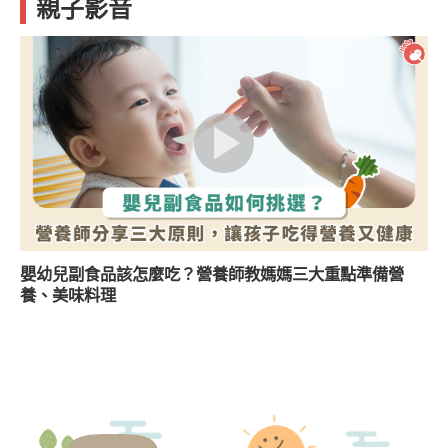
親子影音
嬰幼兒副食品該怎麼吃？營養師教媽媽三大重點準備營
養、美味料理