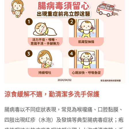
涼食緩解不適，勤清潔多洗手保護
腸病毒以不同症狀表現，常見為喉嚨痛、口腔黏膜、
四肢出現紅疹（水泡）及發燒等典型腸病毒症狀；疱