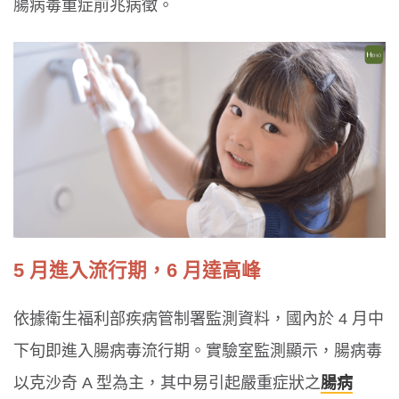
腸病毒重症前兆病徵。
5 月進入流行期，6 月達高峰
依據衛生福利部疾病管制署監測資料，國內於 4 月中
下旬即進入腸病毒流行期。實驗室監測顯示，腸病毒
以克沙奇 A 型為主，其中易引起嚴重症狀之
腸病