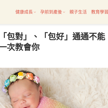
健康成長
孕前到產後
親子生活
教育學
「包對」、「包好」通通不能
一次教會你