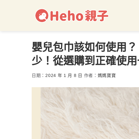
嬰兒包巾該如何使用？
少！從選購到正確使用
日期：
2024 年 1 月 8 日
作者：
媽媽寶寶