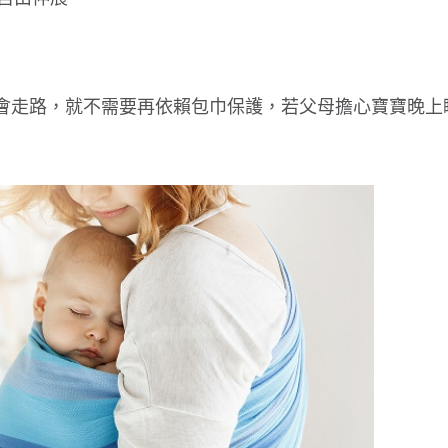
學會走路，就不需要再依賴包巾保護，若父母擔心寶寶晚上