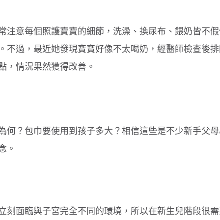
常注意每個照護寶寶的細節，洗澡、換尿布、餵奶皆不假
。不過，最近她發現寶寶好像不太喝奶，經醫師檢查後排
點，情況果然獲得改善。
為何？包巾要使用到孩子多大？相信這些是不少新手父母
念。
立刻面臨與子宮完全不同的環境，所以在新生兒階段很需