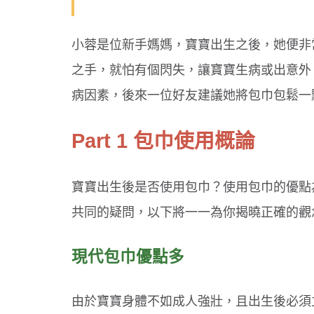
小蓉是位新手媽媽，寶寶出生之後，她便非
之手，就怕有個閃失，讓寶寶生病或出意外
病因素，後來一位好友建議她將包巾包鬆一
Part 1 包巾使用概論
寶寶出生後是否使用包巾？使用包巾的優點
共同的疑問，以下將一一為你揭曉正確的觀
現代包巾優點多
由於寶寶身體不如成人強壯，且出生後必須