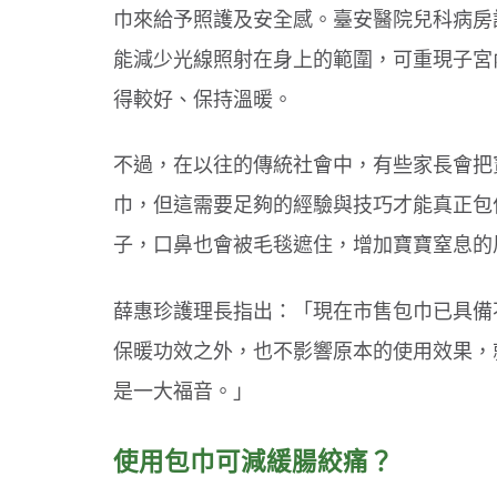
巾來給予照護及安全感。臺安醫院兒科病房
能減少光線照射在身上的範圍，可重現子宮
得較好、保持溫暖。
不過，在以往的傳統社會中，有些家長會把
巾，但這需要足夠的經驗與技巧才能真正包
子，口鼻也會被毛毯遮住，增加寶寶窒息的
薛惠珍護理長指出：「現在市售包巾已具備
保暖功效之外，也不影響原本的使用效果，
是一大福音。」
使用包巾可減緩腸絞痛？