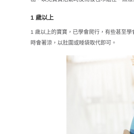
1 歲以上
1 歲以上的寶寶，已學會爬行，有些甚至
時會著涼，以肚圍或睡袋取代即可。