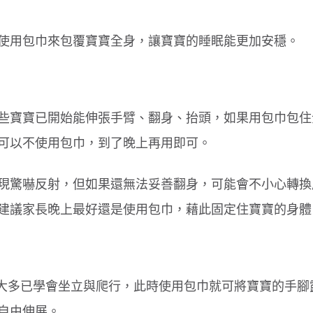
使用包巾來包覆寶寶全身，讓寶寶的睡眠能更加安穩。
些寶寶已開始能伸張手臂、翻身、抬頭，如果用包巾包住
可以不使用包巾，到了晚上再用即可。
現驚嚇反射，但如果還無法妥善翻身，可能會不小心轉換
建議家長晚上最好還是使用包巾，藉此固定住寶寶的身體
寶大多已學會坐立與爬行，此時使用包巾就可將寶寶的手腳
自由伸展。