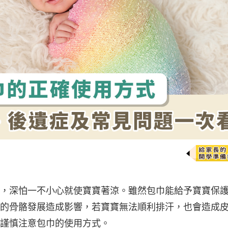
，深怕一不小心就使寶寶著涼。雖然包巾能給予寶寶保
的骨骼發展造成影響，若寶寶無法順利排汗，也會造成
謹慎注意包巾的使用方式。