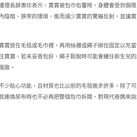
護理長薛惠珍表示，寶寶被包巾包覆時，身體會受到侷限
內陰暗、狹窄的環境，進而減少寶寶的驚嚇反射，並讓寶
寶寶放在毛毯或毛巾裡，再用絲襪或繩子綁住固定以充當
住寶寶，若未妥善包好，繩子鬆脫時可能會纏住新生兒的
風險。
不少貼心功能，且材質也比以前的毛毯進步許多，除了可
就連換尿布時也不必再把整個包巾拆開，對現代爸媽來說