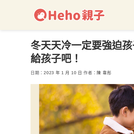
冬天天冷一定要強迫孩
給孩子吧！
日期：
2023 年 1 月 10 日
作者：
陳 韋彤