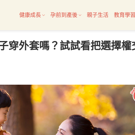
健康成長
孕前到產後
親子生活
教育學
子穿外套嗎？試試看把選擇權