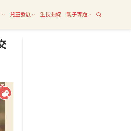
習
兒童發展
生長曲線
親子專題
交