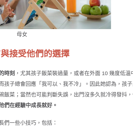
腸病毒傳染力強！４招保護孩童
孩子每天刷牙還是口臭
母女
原因
信與接受他們的選擇
的時刻
，尤其孩子飯菜裝過量，或者在外面 10 幾度低溫
而孩子總會回應「我可以、我不冷」。因此她認為，孩子
碗飯菜；當然也可能判斷失誤，出門沒多久就冷得發抖，
他們在經驗中成長就好。
長們一些小技巧，包括：