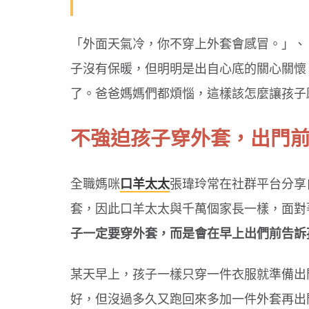
「外面天氣冷，你不穿上外套會感冒。」、
子沒有保暖，但明明是出自心底的關心關懷
了。爸爸媽媽們都煩惱，這樣該怎麼讓孩子
不強迫孩子穿外套，出門
全職媽咪
口羊太太
張瑋玲常在社群平台分享
套，因此口羊太太與千萬個家長一樣，面對
子一定要穿外套，而是會在早上出們前告訴
某天早上，孩子一樣只穿一件衣服就準備出
好，但沒過多久又跑回來多加一件外套再出