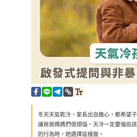
冬天天氣乾冷，家長出自擔心，都希望子
讓爸爸媽媽們很煩惱。天冷一定要強迫孩
的行為時，她選擇這樣做。