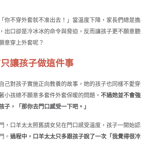
「你不穿外套就不准出去！」當溫度下降，家長們總是擔
，出口卻是冷冰冰的命令與脅迫，反而讓孩子更不願意聽
願意穿上外套呢？
前只讓孩子做這件事
自己對孩子實施正向教養的故事，她的孩子也同樣不愛穿
著小孩總不願意多套件外套保暖的問題。
不過她並不會強
孩子，「那你去門口感受一下吧。」
門，口羊太太照舊請女兒在門口感受溫度，孩子一開始認
門。
過程中，口羊太太只多跟孩子說了一次「我覺得很冷