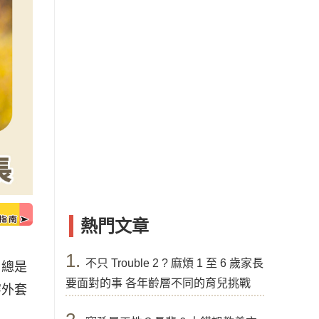
熱門文章
1.
不只 Trouble 2 ? 麻煩 1 至 6 歲家長
，總是
要面對的事 各年齡層不同的育兒挑戰
穿外套