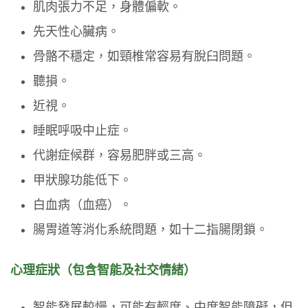
肌肉張力不足，身體偏軟。
先天性心臟病。
骨骼不穩定，如頸椎常容易有脫臼問題。
聽損。
近視。
睡眠呼吸中止症。
代謝症候群，容易肥胖或三高。
甲狀腺功能低下。
白血病（血癌）。
腸胃道等消化系統問題，如十二指腸閉鎖。
心理症狀（包含智能及社交情緒）
智能發展較慢，可能有輕度、中度智能障礙，但