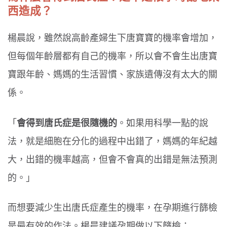
西造成？
楊晨說，雖然說高齡產婦生下唐寶寶的機率會增加，
但每個年齡層都有自己的機率，所以會不會生出唐寶
寶跟年齡、媽媽的生活習慣、家族遺傳沒有太大的關
係。
「
會得到唐氏症是很隨機的
。如果用科學一點的說
法，就是細胞在分化的過程中出錯了，媽媽的年紀越
大，出錯的機率越高，但會不會真的出錯是無法預測
的。」
而想要減少生出唐氏症產生的機率，在孕期進行篩檢
是最有效的作法。楊晨建議孕期做以下篩檢：