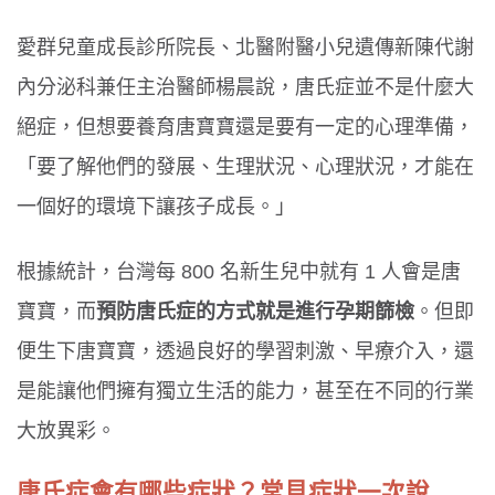
愛群兒童成長診所院長、北醫附醫小兒遺傳新陳代謝
內分泌科兼任主治醫師楊晨說，唐氏症並不是什麼大
絕症，但想要養育唐寶寶還是要有一定的心理準備，
「要了解他們的發展、生理狀況、心理狀況，才能在
一個好的環境下讓孩子成長。」
根據統計，台灣每 800 名新生兒中就有 1 人會是唐
寶寶，而
預防唐氏症的方式就是進行孕期篩檢
。但即
便生下唐寶寶，透過良好的學習刺激、早療介入，還
是能讓他們擁有獨立生活的能力，甚至在不同的行業
大放異彩。
唐氏症會有哪些症狀？常見症狀一次說