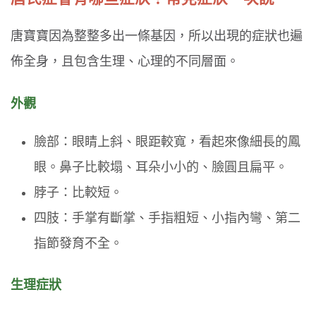
唐寶寶因為整整多出一條基因，所以出現的症狀也遍
佈全身，且包含生理、心理的不同層面。
外觀
臉部：眼睛上斜、眼距較寬，看起來像細長的鳳
眼。鼻子比較塌、耳朵小小的、臉圓且扁平。
脖子：比較短。
四肢：手掌有斷掌、手指粗短、小指內彎、第二
指節發育不全。
生理症狀