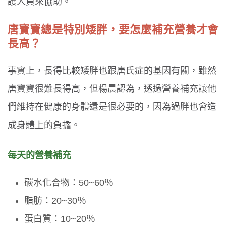
護人員來協助。
唐寶寶總是特別矮胖，要怎麼補充營養才會
長高？
事實上，長得比較矮胖也跟唐氏症的基因有關，雖然
唐寶寶很難長得高，但楊晨認為，透過營養補充讓他
們維持在健康的身體還是很必要的，因為過胖也會造
成身體上的負擔。
每天的營養補充
碳水化合物：50~60％
脂肪：20~30％
蛋白質：10~20％