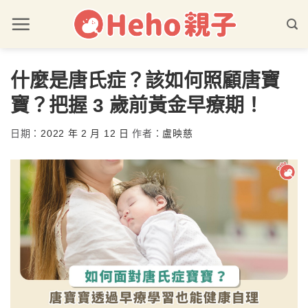
什麼是唐氏症？該如何照顧唐寶
寶？把握 3 歲前黃金早療期！
日期：
2022 年 2 月 12 日
作者：
盧映慈