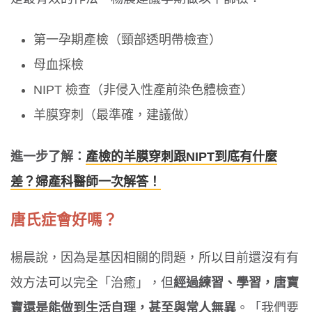
第一孕期產檢（頸部透明帶檢查）
母血採檢
NIPT 檢查（非侵入性產前染色體檢查）
羊膜穿刺（最準確，建議做）
進一步了解：
產檢的羊膜穿刺跟NIPT到底有什麼
差？婦產科醫師一次解答！
唐氏症會好嗎？
楊晨說，因為是基因相關的問題，所以目前還沒有有
效方法可以完全「治癒」，但
經過練習、學習，唐寶
寶還是能做到生活自理，甚至與常人無異
。「我們要