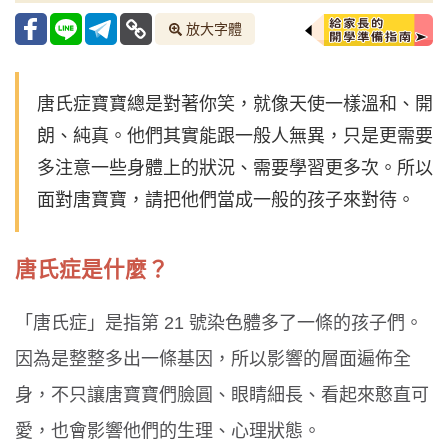
放大字體
唐氏症寶寶總是對著你笑，就像天使一樣溫和、開
朗、純真。他們其實能跟一般人無異，只是更需要
多注意一些身體上的狀況、需要學習更多次。所以
面對唐寶寶，請把他們當成一般的孩子來對待。
唐氏症是什麼？
「唐氏症」是指第 21 號染色體多了一條的孩子們。
因為是整整多出一條基因，所以影響的層面遍佈全
身，不只讓唐寶寶們臉圓、眼睛細長、看起來憨直可
愛，也會影響他們的生理、心理狀態。