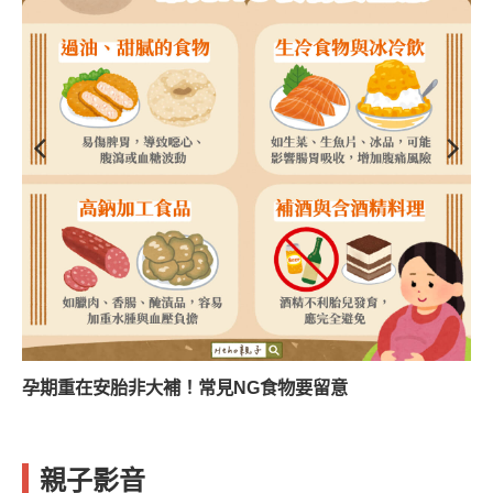
孕期重在安胎非大補！常見NG食物要留意
親子影音