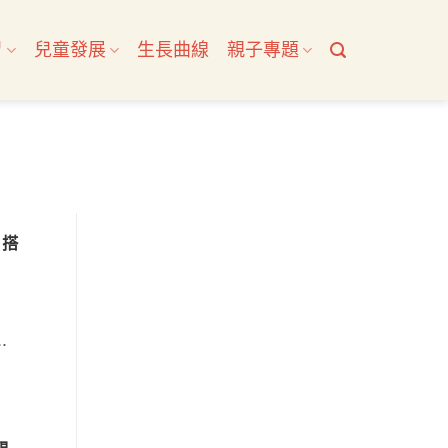
習
兒童發展
生長曲線
親子專題
，搭
.