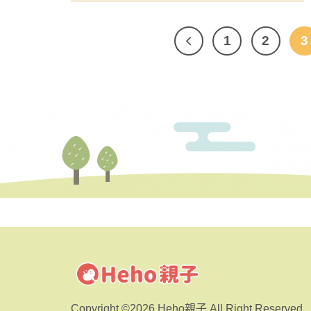
1
2
3
Copyright ©2026 Heho親子 All Right Reserved.