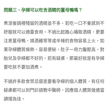
問題三、
孕婦可以吃含酒精的薑母鴨嗎？
煮滾後鍋裡殘留的酒精並不多，若吃一口不會感到不
舒服就可以適量食用。不過比起擔心攝取酒精，更要
注意薑母鴨、燒酒雞等等或辛辣的食物容易上火，如
果孕婦體質燥熱，容易便秘，肚子一用力腹壓高，對
胎兒及孕婦都不好的。若有疑慮，那最好就是有孕婦
要吃就不要加酒煮。
不過許多飲食禁忌還是要看孕婦的個人體質，有任何
疑慮都可以到門診請教中醫師，因應個人體質做適當
調理為佳。