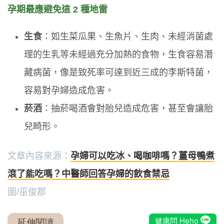
孕期最應避免這 2 種地雷
生食
：如生菜瓜果、生魚片、生肉、未經消菌處
理的生乳等未經過充分加熱的食物，生食容易潛
藏病菌，像是致死率可達到近三成的李斯特菌，
容易對孕婦造成危害。
菸酒
：抽菸喝酒會對胎兒造成危害，甚至會讓胎
兒畸形。
文章內容來源：
孕婦可以吃冰、喝咖啡嗎？薑母鴨煮
滾了能吃嗎？中醫師回答孕婦的飲食禁忌
圖/巫俊郡