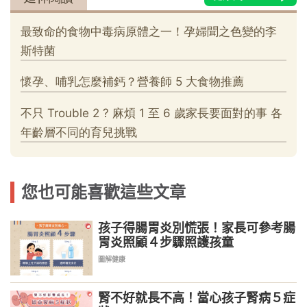
您也可能喜歡這些文章
孩子得腸胃炎別慌張！家長可參考腸
胃炎照顧４步驟照護孩童
圖解健康
腎不好就長不高！當心孩子腎病５症