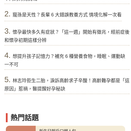
2.
寵孫是天性？長輩 6 大錯誤教養方式 情境化解一次看
3.
懷孕最快多久有症狀？「這一週」開始有徵兆，經前症後
和懷孕初期這樣分辨
4.
想提升孩子記憶力？補充 6 種營養食物，睡眠、運動缺
一不可
5.
林志玲拒生二胎，淚訴高齡求子辛酸！高齡難孕都是「這
原因」惹禍，醫提醒好孕秘訣
熱門話題