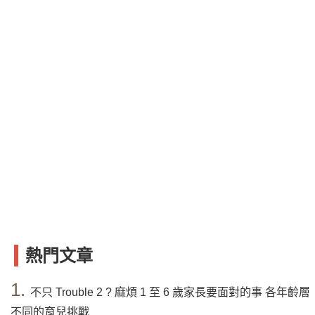
熱門文章
1.
不只 Trouble 2 ? 麻煩 1 至 6 歲家長要面對的事 各年齡層
不同的育兒挑戰