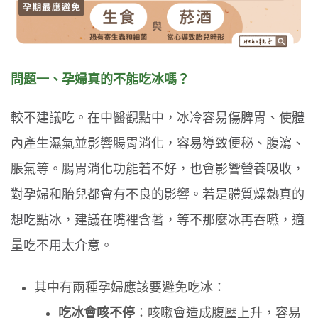
問題一、孕婦真的不能吃冰嗎？
較不建議吃。在中醫觀點中，冰冷容易傷脾胃、使體
內產生濕氣並影響腸胃消化，容易導致便秘、腹瀉、
脹氣等。腸胃消化功能若不好，也會影響營養吸收，
對孕婦和胎兒都會有不良的影響。若是體質燥熱真的
想吃點冰，建議在嘴裡含著，等不那麼冰再吞嚥，適
量吃不用太介意。
其中有兩種孕婦應該要避免吃冰：
吃冰會咳不停
：咳嗽會造成腹壓上升，容易