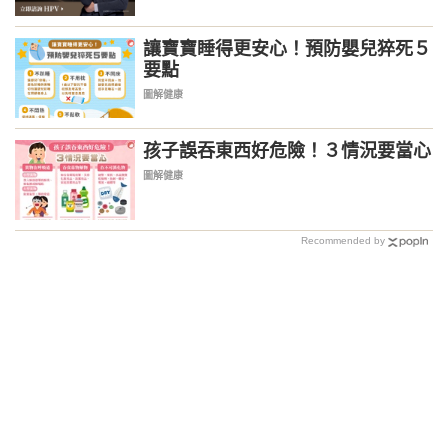
讓寶寶睡得更安心！預防嬰兒猝死５
要點
圖解健康
孩子誤吞東西好危險！３情況要當心
圖解健康
Recommended by