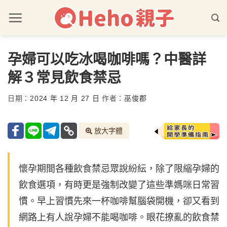
孕婦可以吃冰喝咖啡嗎？中醫詳
解３常見飲食禁忌
日期：
2024 年 12 月 27 日
作者：
巫俊郡
放大字體
懷孕期間各種飲食禁忌眾說紛紜，除了限縮孕婦的
飲食選項，有時更是強制改變了這些準媽咪日常習
慣。早上習慣先來一杯咖啡幫腦袋開機，卻又看到
網路上有人說孕婦不能喝咖啡。眼花撩亂的飲食禁